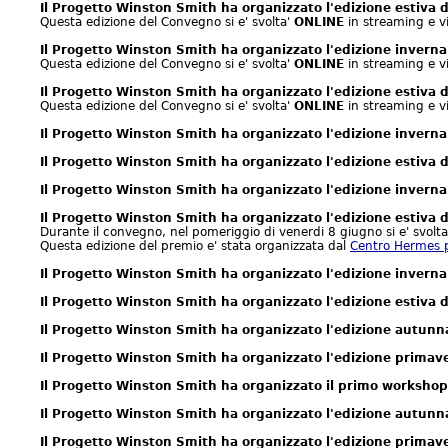
Il Progetto Winston Smith ha organizzato l'edizione estiva
Questa edizione del Convegno si e' svolta'
ONLINE
in streaming e 
Il Progetto Winston Smith ha organizzato l'edizione invern
Questa edizione del Convegno si e' svolta'
ONLINE
in streaming e 
Il Progetto Winston Smith ha organizzato l'edizione estiva
Questa edizione del Convegno si e' svolta'
ONLINE
in streaming e 
Il Progetto Winston Smith ha organizzato l'edizione invern
Il Progetto Winston Smith ha organizzato l'edizione estiva
Il Progetto Winston Smith ha organizzato l'edizione invern
Il Progetto Winston Smith ha organizzato l'edizione estiva
Durante il convegno, nel pomeriggio di venerdi 8 giugno si e' svolta
Questa edizione del premio e' stata organizzata dal
Centro Hermes per
Il Progetto Winston Smith ha organizzato l'edizione invern
Il Progetto Winston Smith ha organizzato l'edizione estiva
Il Progetto Winston Smith ha organizzato l'edizione autun
Il Progetto Winston Smith ha organizzato l'edizione primav
Il Progetto Winston Smith ha organizzato il primo workshop
Il Progetto Winston Smith ha organizzato l'edizione autun
Il Progetto Winston Smith ha organizzato l'edizione primav