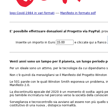
logo Covid-1984 in vari formati
----
Manifesto in formato pdf
E' possibile effettuare donazioni al Progetto via PayPal
; prov
Inserite un importo in Euro
e cliccate qui a fianco
Venti anni sono un lampo per il pianeta, un lungo periodo p
Per un ideale sono un attimo, per le tecnologie da cui dipendiamo s
Non c'è quindi da meravigliarsi se il Manifesto del Progetto Winston
Le 501 parole con le quali Winston Smith esponeva un problema, ind
Manifesto 2.0.
La discontinuità epocale del 2020 è un momento di svolta: agirà per
più temibile incrinatura nel percorso verso la società della conoscen
Sorveglianza e tecnocontrollo sia avviano ad essere non più quello 
costitutivo di una nuova , distopica normalità.