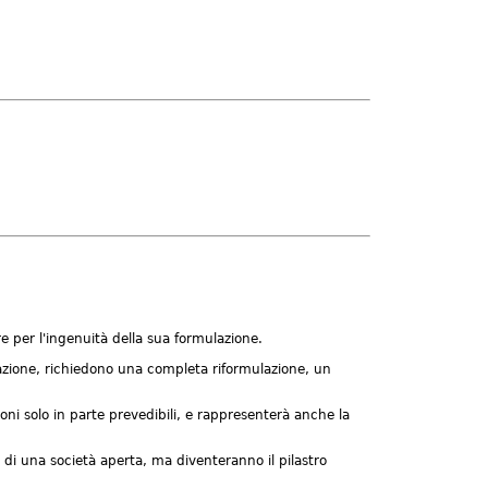
e per l'ingenuità della sua formulazione.
azione, richiedono una completa riformulazione, un
i solo in parte prevedibili, e rappresenterà anche la
di una società aperta, ma diventeranno il pilastro