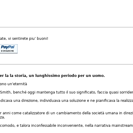
ate, vi sentirete piu' buoni!
er la la storia, un lunghissimo periodo per un uomo.
ono un'eternità
 Smith, benché oggi mantenga tutto il suo significato, faccia quasi sorrider
icava una direzione, individuava una soluzione e ne pianificava la realizz
 anni come catalizzatore di un cambiamento della società umana in direzion
za.
scomodo, e talora inconfessabile inconveniente, nella narrativa mainstream 