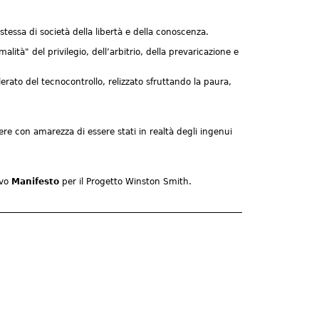
a stessa di società della libertà e della conoscenza.
ità" del privilegio, dell’arbitrio, della prevaricazione e
rato del tecnocontrollo, relizzato sfruttando la paura,
ere con amarezza di essere stati in realtà degli ingenui
ovo
Manifesto
per il Progetto Winston Smith.