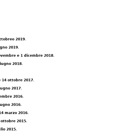
 ottobreo 2019
.
iugno 2019
.
ovembre e 1 dicembre 2018
.
giugno 2018
.
e 14 ottobre 2017
.
Giugno 2017
.
vembre 2016
.
giugno 2016
.
 14 marzo 2016
.
7 ottobre 2015
.
glio 2015
.