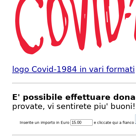
logo Covid-1984 in vari formati
E' possibile effettuare dona
provate, vi sentirete piu' buoni!
Inserite un importo in Euro
e cliccate qui a fianco