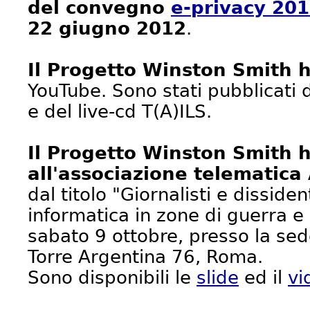
del convegno
e-privacy 20
22 giugno 2012
.
Il Progetto Winston Smith 
YouTube. Sono stati pubblicati d
e del live-cd T(A)ILS.
Il Progetto Winston Smith 
all'associazione telematica
dal titolo "Giornalisti e dissid
informatica in zone di guerra e
sabato 9 ottobre, presso la sede
Torre Argentina 76, Roma.
Sono disponibili le
slide
ed il
vi