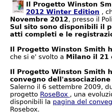
Il Progetto Winston Sm
2012 Winter Edition
, ch
Novembre 2012
, presso il Pol
Sul sito sono disponibili il
atti completi e le registrazi
Il Progetto Winston Smith 
che si e' svolto a
Milano il 2
Il Progetto Winston Smith h
convegno dell'associazion
Salerno il 6 settembre 2009, dur
progetto
RoseBox
, una evoluz
disponibili la
pagina del conve
Rosebox.