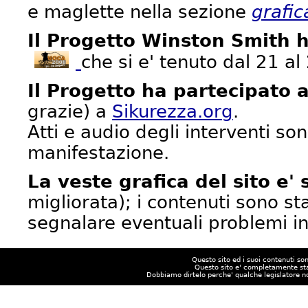
e maglette nella sezione
grafic
Il Progetto Winston Smith 
che si e' tenuto dal 21 a
Il Progetto ha partecipato 
grazie) a
Sikurezza.org
.
Atti e audio degli interventi son
manifestazione.
La veste grafica del sito e'
migliorata); i contenuti sono sta
segnalare eventuali problemi in 
Questo sito ed i suoi contenuti son
Questo sito e' completamente sta
Dobbiamo dirtelo perche' qualche legislatore no