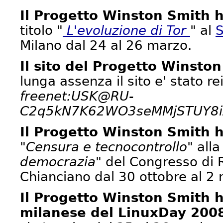
Il Progetto Winston Smith 
titolo "
L'evoluzione di Tor
" al
S
Milano dal 24 al 26 marzo.
Il sito del Progetto Winsto
lunga assenza il sito e' stato r
freenet:USK@RU-
C2q5kN7K62WO3seMMjSTUY8i
Il Progetto Winston Smith 
"Censura e tecnocontrollo"
alla
democrazia"
del Congresso di R
Chianciano dal 30 ottobre al 2
Il Progetto Winston Smith h
milanese del LinuxDay 200