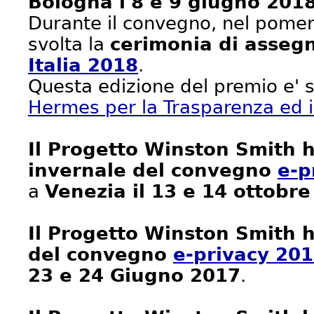
Bologna l'8 e 9 giugno 201
Durante il convegno, nel pomeri
svolta la
cerimonia di asseg
Italia 2018
.
Questa edizione del premio e' 
Hermes per la Trasparenza ed i Di
Il Progetto Winston Smith h
invernale del convegno
e-p
a
Venezia il 13 e 14 ottobr
Il Progetto Winston Smith h
del convegno
e-privacy 201
23 e 24 Giugno 2017
.