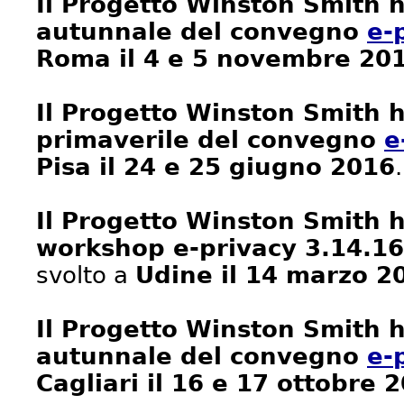
Il Progetto Winston Smith h
autunnale del convegno
e-
Roma il 4 e 5 novembre 20
Il Progetto Winston Smith h
primaverile del convegno
e
Pisa il 24 e 25 giugno 2016
.
Il Progetto Winston Smith h
workshop e-privacy 3.14.1
svolto a
Udine il 14 marzo 2
Il Progetto Winston Smith h
autunnale del convegno
e-
Cagliari il 16 e 17 ottobre 