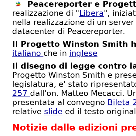
Peacereporter e Proget
realizzazione di "
Libera
", inizi
nella realizzazione di un server
datacenter di Peacereporter.
Il Progetto Winston Smith 
italiano
che in
inglese
Il disegno di legge contro 
Progetto Winston Smith e prese
legislatura, e' stato ripresenta
257
dall'on. Matteo Mecacci. U
presentata al convegno
Bileta
relative
slide
ed il testo origina
Notizie dalle edizioni pr