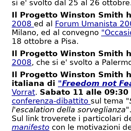
si e' svolto dal 25 al 26 ottobre
Il Progetto Winston Smith h
2008
ed al
Forum Umanista 2
Milano, ed al convegno
"Occasi
18 ottobre a Pisa.
Il Progetto Winston Smith 
2008
, che si e' svolto a Paler
Il Progetto Winston Smith h
italiana di
"Freedom not Fe
Vorrat
.
Sabato 11 alle 09:3
conferenza-dibattito
sul tema
"
l'escalation della sorveglianza"
Sul link troverete i particolari 
manifesto
con le motivazioni del