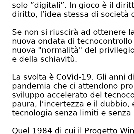
solo ”digitali”. In gioco è il dir
diritto, l’idea stessa di società
Se non si riuscirà ad ottenere l
nuova ondata di tecnocontrollo 
nuova "normalità" del privilegio
e della schiavitù.
La svolta è CoVid-19. Gli anni d
pandemia che ci attendono pro
sviluppo accelerato del tecnocon
paura, l’incertezza e il dubbio, 
tecnologia senza limiti e senza c
Quel 1984 di cui il Progetto Wi